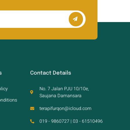
s
Contact Details
licy
No. 7 Jalan PJU 10/10e,
Saujana Damansara
nditions
terapifurqon@icloud.com
019 - 9860727 | 03 - 61510496