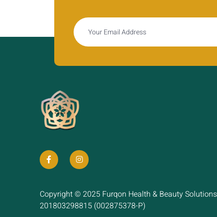
Copyright © 2025 Furqon Health & Beauty Solutions
201803298815 (002875378-P)