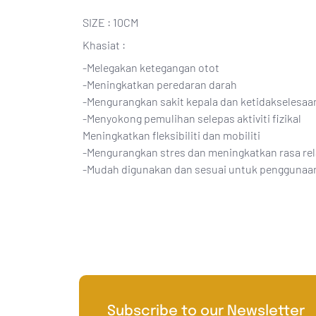
SIZE : 10CM
Khasiat :
-Melegakan ketegangan otot
-Meningkatkan peredaran darah
-Mengurangkan sakit kepala dan ketidakselesaa
-Menyokong pemulihan selepas aktiviti fizikal
Meningkatkan fleksibiliti dan mobiliti
-Mengurangkan stres dan meningkatkan rasa rel
-Mudah digunakan dan sesuai untuk penggunaan
Subscribe to our Newsletter