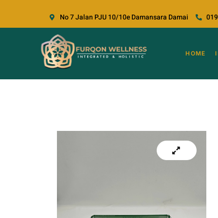
No 7 Jalan PJU 10/10e Damansara Damai
019
HOME