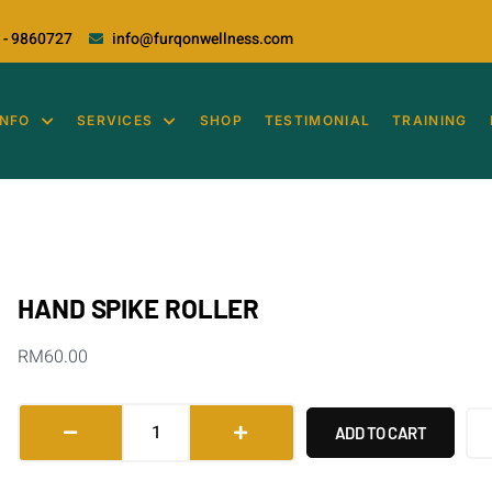
 - 9860727
info@furqonwellness.com
INFO
SERVICES
SHOP
TESTIMONIAL
TRAINING
HAND SPIKE ROLLER
RM
60.00
ADD TO CART