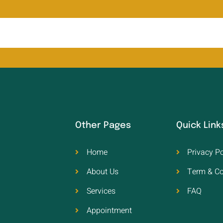
Other Pages
Quick Link
Home
Privacy Po
About Us
Term & Co
Services
FAQ
Appointment